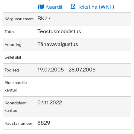
Kaardil
Tekstina (WKT)
BK77
Kõrgussüsteem
Teostusmõõdistus
Tüüp
Tänavavalgustus
Eriuuring
Sellel alal
19.07.2005 - 28.07.2005
Töö aeg
Aluskaardile
kantud
03.11.2022
Koondplaani
kantud
8829
Kausta number