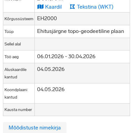
Kaardil
Tekstina (WKT)
EH2000
Kõrgussüsteem
Ehitusjärgne topo-geodeetiline plaan
Tüüp
Sellel alal
06.01.2026 - 30.04.2026
Töö aeg
04.05.2026
Aluskaardile
kantud
04.05.2026
Koondplaani
kantud
Kausta number
Mõõdistuste nimekirja