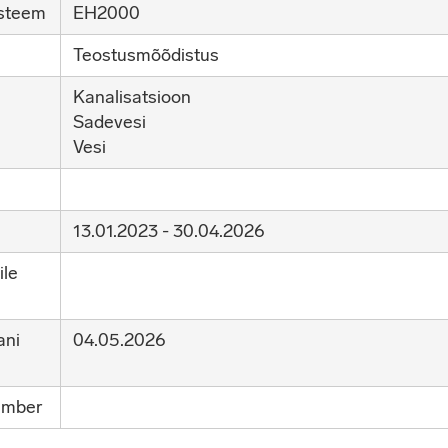
steem
EH2000
Teostusmõõdistus
Kanalisatsioon
Sadevesi
Vesi
13.01.2023 - 30.04.2026
ile
ani
04.05.2026
umber