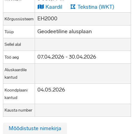
Kaardil
Tekstina (WKT)
EH2000
Kõrgussüsteem
Geodeetiline alusplaan
Tüüp
Sellel alal
07.04.2026 - 30.04.2026
Töö aeg
Aluskaardile
kantud
04.05.2026
Koondplaani
kantud
Kausta number
Mõõdistuste nimekirja