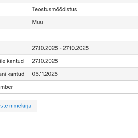
Teostusmõõdistus
Muu
27.10.2025 - 27.10.2025
ile kantud
27.10.2025
ni kantud
05.11.2025
umber
ste nimekirja