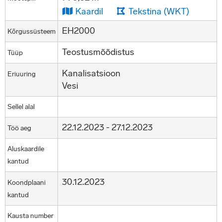
Kaardil
Tekstina (WKT)
EH2000
Kõrgussüsteem
Teostusmõõdistus
Tüüp
Kanalisatsioon
Eriuuring
Vesi
Sellel alal
22.12.2023 - 27.12.2023
Töö aeg
Aluskaardile
kantud
30.12.2023
Koondplaani
kantud
Kausta number