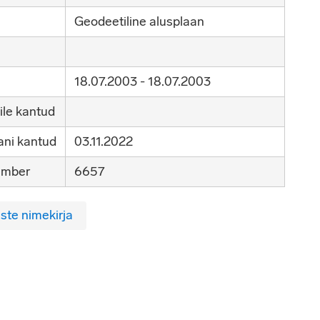
Geodeetiline alusplaan
18.07.2003 - 18.07.2003
ile kantud
ni kantud
03.11.2022
umber
6657
ste nimekirja