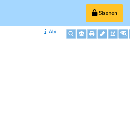
Sisenen
Abi