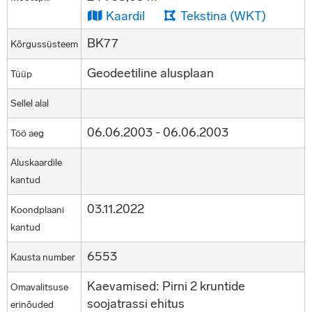
Kaardil
Tekstina (WKT)
BK77
Kõrgussüsteem
Geodeetiline alusplaan
Tüüp
Sellel alal
06.06.2003 - 06.06.2003
Töö aeg
Aluskaardile
kantud
03.11.2022
Koondplaani
kantud
6553
Kausta number
Kaevamised: Pirni 2 kruntide
Omavalitsuse
soojatrassi ehitus
erinõuded